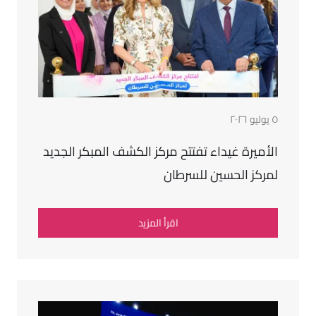
٥ يوليو ٢٠٢٦
الأميرة غيداء تفتتح مركز الكشف المبكر الجديد
لمركز الحسين للسرطان
اقرأ المزيد