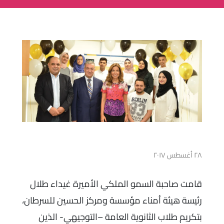
٢٨ أغسطس ٢٠١٧
قامت صاحبة السمو الملكي الأميرة غيداء طلال
رئيسة هيئة أمناء مؤسسة ومركز الحسين للسرطان،
بتكريم طلاب الثانوية العامة –التوجيهي- الذين