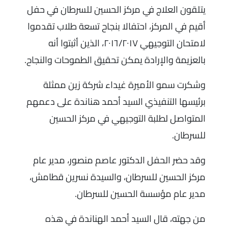
يتلقون العلاج في مركز الحسين للسرطان في حفل
أقيم في المركز، احتفالا بنجاح تسعة طلاب تقدموا
لامتحان التوجيهي ٢٠١٦/٢٠١٧، الذين أثبتوا أنه
بالعزيمة والإرادة يمكن تحقيق الطموحات والنجاح.
وشكرت سمو الأميرة غيداء شركة زين ممثلة
برئيسها التنفيذي السيد أحمد هناندة على دعمهم
المتواصل لطلبة التوجيهي في مركز الحسين
للسرطان.
وقد حضر الحفل الدكتور عاصم منصور، مدير عام
مركز الحسين للسرطان، والسيدة نسرين قطامش،
مدير عام مؤسسة الحسين للسرطان.
من جهته، قال السيد أحمد الهناندة في هذه