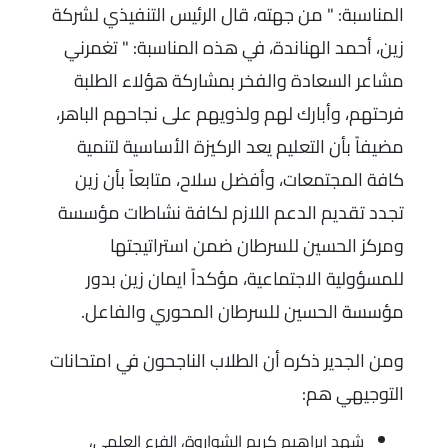
المناسبة: " من جهته، قال الرئيس التنفيذي لشركة
زين، أحمد الهناندة، في هذه المناسبة: " تغمرني
مشاعر السعادة والفخر بمشاركة هؤلاء الطلبة
فرحتهم، وأبارك لهم ولذويهم على نجاحهم الباهر،
مضيفاً بأن التعليم يعد الركيزة الأساسية لتنمية
كافة المجتمعات، وأفضل سلاح، متابعاً بأن زين
تجدد تقديم الدعم اللازم لكافة نشاطات مؤسسة
ومركز الحسين للسرطان ضمن استراتيجتها
للمسؤولية الاجتماعية، مؤكداً ايمان زين بدور
مؤسسة الحسين للسرطان المحوري والفاعل.
ومن الجدير ذكره أن الطلاب الناجحون في امتحانات
التوجيهي هم:
شهد إبراهيم كريم الشواروة، الفرع العلمي،