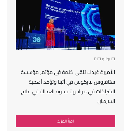
٢٦ يونيو ٢٠٢٦
الأميرة غيداء تلقي كلمة في مؤتمر مؤسسة
ستافروس نياركوس في أثينا وتؤكد أهمية
الشراكات في مواجهة فجوة العدالة في علاج
السرطان
اقرأ المزيد