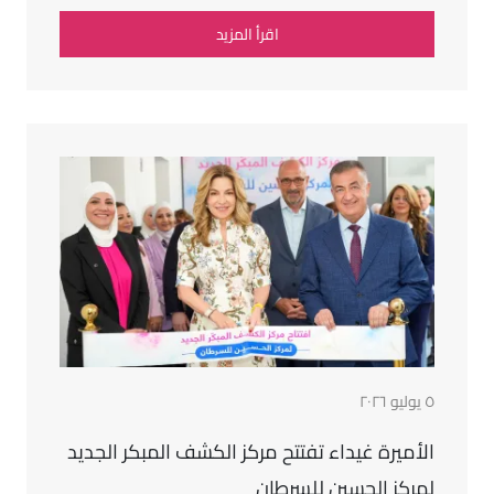
اقرأ المزيد
٥ يوليو ٢٠٢٦
الأميرة غيداء تفتتح مركز الكشف المبكر الجديد
لمركز الحسين للسرطان