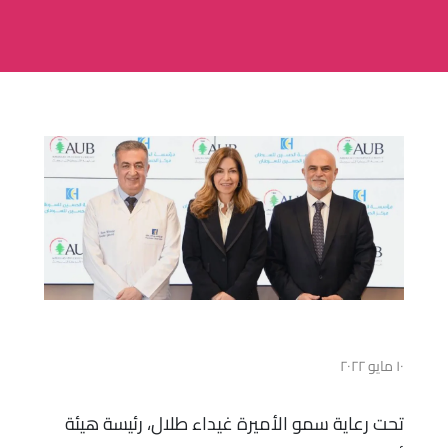
١٠ مايو ٢٠٢٢
تحت رعاية سمو الأميرة غيداء طلال، رئيسة هيئة