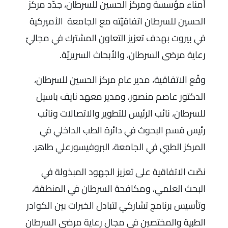
أمناء مؤسسة ومركز الحسين للسرطان، جدّد مركز
الحسين للسرطان اتفاقيّته مع الجامعة الأميركية
في بيروت بهدف تعزيز التعاون المشترك في مجاليّ
رعاية مرضى السرطان، والأبحاث السريريّة.
وقّع الاتفاقية، مدير عام مركز الحسين للسرطان،
الدكتور عاصم منصور، ومدير معهد نايف باسيل
للسرطان، نائب الرئيس للتطوير والاتصالات ونائب
رئيس قسم البحوث في دائرة الطب الداخلي في
المركز الطبي في الجامعة، البروفيسورعلي طاهر.
نصّت الاتفاقية على تعزيز الجهود المبذولة في
البحث العلمي، ومكافحة السرطان في المنطقة،
وتأسيس برنامج تشاركي لتبادل الخبرات بين الكوادر
الطبية والمختصين في مجال رعاية مرضى السرطان