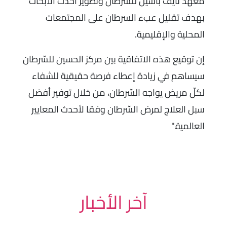
معهد نايف باسيل للسرطان وتطوير أحدث الأبحاث
بهدف تقليل عبء السرطان على المجتمعات
المحلية والإقليمية.
إن توقيع هذه الاتفاقية بين مركز الحسين للسّرطان
سيساهم في زيادة إعطاء فرصة حقيقية للشفاء
لكلّ مريض يواجه السّرطان، من خلال توفير أفضل
سبل العلاج لمرض السّرطان وفقا لأحدث المعايير
العالمية."
آخر الأخبار