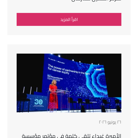
اقرأ المزيد
٢٦ يونيو ٢٠٢٦
الأميرة غيداء تلقي كلمة في مؤتمر مؤسسة