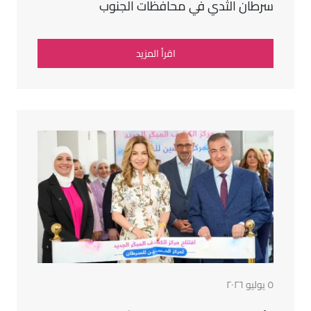
سرطان الثدي في محافظات الجنوب
اقرأ المزيد
٥ يوليو ٢٠٢٦