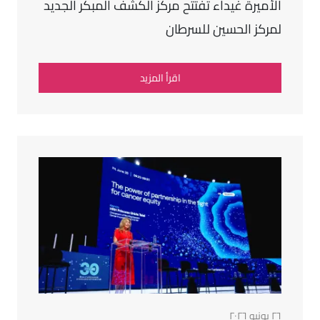
الأميرة غيداء تفتتح مركز الكشف المبكر الجديد
لمركز الحسين للسرطان
اقرأ المزيد
٢٦ يونيو ٢٠٢٦