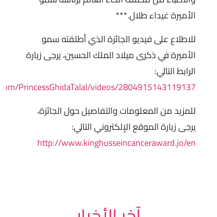
الأميرة غيداء طلال.***
للاطلاع على فيديو الجائزة الذي أطلقته سمو
الأميرة في ذكرى ميلاد الملك الحسين، يرجى زيارة
الرابط التالي:
.com/PrincessGhidaTalal/videos/2804915143119137
للمزيد من المعلومات والتفاصيل حول الجائزة،
يرجى زيارة الموقع الإلكتروني التالي:
http://www.kinghusseincanceraward.jo/en
آخر الأخبار