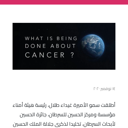
١٤ نوفمبر ٢٠٢٠
أطلقت سمو الأميرة غيداء طلال، رئيسة هيئة أمناء
مؤسسة ومركز الحسين للسرطان، جائزة الحسين
لأبحاث السرطان، تخليدا لذكرى جلالة الملك الحسين