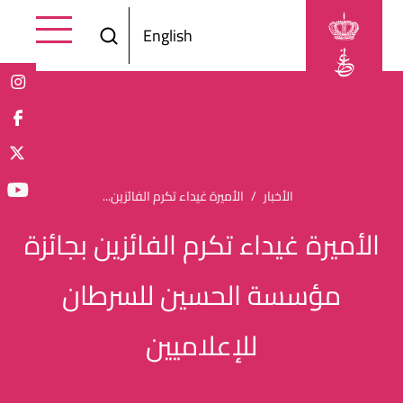
Skip to main content
English
Breadcrumb
الأخبار
الأميرة غيداء تكرم الفائزين...
الأميرة غيداء تكرم الفائزين بجائزة
مؤسسة الحسين للسرطان
للإعلاميين