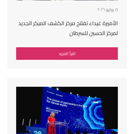
٥ يوليو ٢٠٢٦
الأميرة غيداء تفتتح مركز الكشف المبكر الجديد
لمركز الحسين للسرطان
اقرأ المزيد