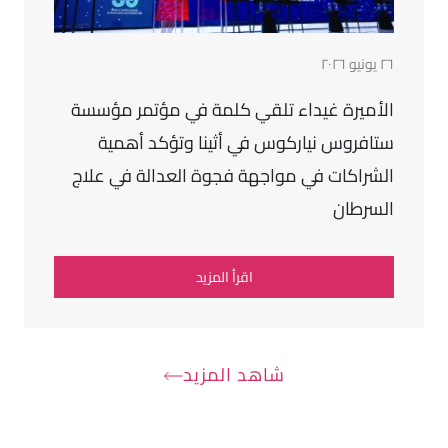
٢٦ يونيو ٢٠٢٦
الأميرة غيداء تلقي كلمة في مؤتمر مؤسسة
ستافروس نياركوس في أثينا وتؤكد أهمية
الشراكات في مواجهة فجوة العدالة في علاج
السرطان
اقرأ المزيد
شاهد المزيد