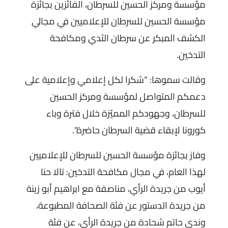
مؤسسة ومركز الحسين للسرطان، الفائزين بجائزة
مؤسسة الحسين للسرطان للإعلاميين في مجالي
الكشف المبكر عن سرطان الثدي ومكافحة
التدخين.
وقالت سموها: “شكرا لكل إعلامي وإعلامية على
دعمكم المتواصل لمؤسسة ومركز الحسين
للسرطان، وجهودكم المميّزة خلال فترة وباء
كورونا لإبقاء قضية السرطان حاضرة".
وفاز بجائزة مؤسسة الحسين للسرطان للإعلاميين
لهذا العام، في مجال مكافحة التدخين: تالا حنا
أيوب من جريدة الرأي، مناصفة مع ابراهيم أبو زينة
من جريدة الدستور عن فئة الصحافة المطبوعة،
وندى حاتم شحادة من جريدة الرأي، عن فئة