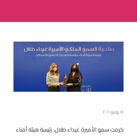
١٤ يوليو ٢٠٢١
كرمت سمو الأميرة غيداء طلال، رئيسة هيئة أمناء