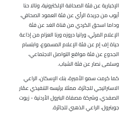
الإخبارية عن فئة الصحافة الإلكترونية، وتالا حنا
أيوب من جريدة الرأي عن فئة العمود الصحافي،
وداما اسحق الكردي من قناة الغد عن فئة
الإعلام المرئي، ورانيا دروزه ورنا العزام من إذاعة
حياة إف إم عن فئة الإعلام المسموع، وابتسام
الجدوع عن فئة مواقع التواصل الاجتماعي،
وسلمى نصار عن فئة الشباب.
كما كرمت سمو الأميرة، بنك الإسكان، الراعي
الاستراتيجي للجائزة، ممثلا برئيسه التنفيذي عمّار
الصفدي، وشركة مصفاة البترول الأردنية - زيوت
جوبترول، الراعي الذهبي للجائزة.