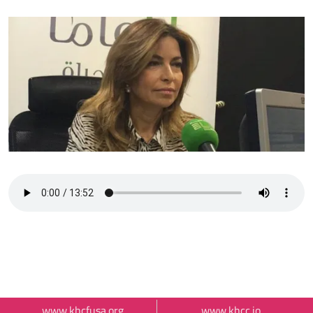
الصورة
ملف الصوت
External Link Menu
www.khcfusa.org
www.khcc.jo