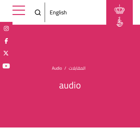
Skip to main content
English
Breadcrumb
المقابلات
Audio
audio